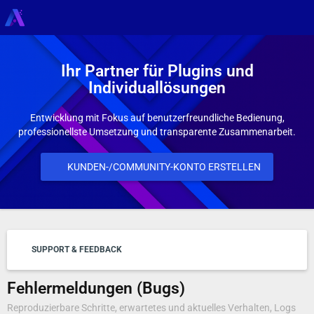
Ihr Partner für Plugins und
Individuallösungen
Entwicklung mit Fokus auf benutzerfreundliche Bedienung,
professionellste Umsetzung und transparente Zusammenarbeit.
KUNDEN-/COMMUNITY-KONTO ERSTELLEN
SUPPORT & FEEDBACK
Fehlermeldungen (Bugs)
Reproduzierbare Schritte, erwartetes und aktuelles Verhalten, Logs