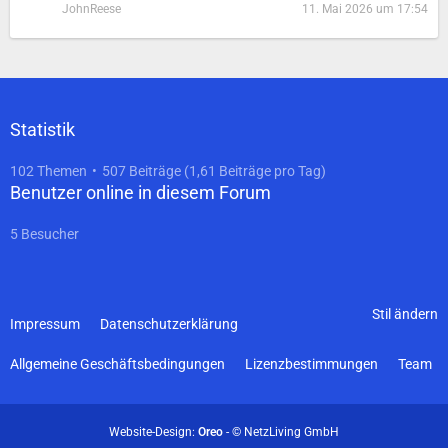
JohnReese
11. Mai 2026 um 17:54
Statistik
102 Themen
507 Beiträge (1,61 Beiträge pro Tag)
Benutzer online in diesem Forum
5 Besucher
Stil ändern
Impressum
Datenschutzerklärung
Allgemeine Geschäftsbedingungen
Lizenzbestimmungen
Team
Website-Design:
Oreo
- © NetzLiving GmbH