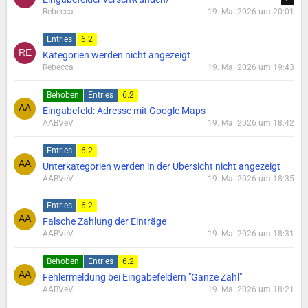
Rebecca
19. Mai 2026 um 20:01
Entries
6.2
Kategorien werden nicht angezeigt
Rebecca
19. Mai 2026 um 19:43
Behoben
Entries
6.2
Eingabefeld: Adresse mit Google Maps
AABVeV
19. Mai 2026 um 18:42
Entries
6.2
Unterkategorien werden in der Übersicht nicht angezeigt
AABVeV
19. Mai 2026 um 18:35
Entries
6.2
Falsche Zählung der Einträge
AABVeV
19. Mai 2026 um 18:31
Behoben
Entries
6.2
Fehlermeldung bei Eingabefeldern "Ganze Zahl"
AABVeV
19. Mai 2026 um 18:21