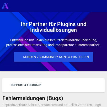
Ihr Partner für Plugins und
Individuallösungen
Entwicklung mit Fokus auf benutzerfreundliche Bedienung,
professionellste Umsetzung und transparente Zusammenarbeit.
KUNDEN-/COMMUNITY-KONTO ERSTELLEN
SUPPORT & FEEDBACK
Fehlermeldungen (Bugs)
Reproduzierbare Schritte, erwartetes und aktuelles Verhalten, Logs