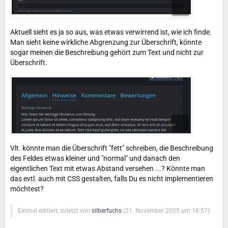
Aktuell sieht es ja so aus, was etwas verwirrend ist, wie ich finde.
Man sieht keine wirkliche Abgrenzung zur Überschrift, könnte
sogar meinen die Beschreibung gehört zum Text und nicht zur
Überschrift.
Vlt. könnte man die Überschrift "fett" schreiben, die Beschreibung
des Feldes etwas kleiner und "normal" und danach den
eigentlichen Text mit etwas Abstand versehen ...? Könnte man
das evtl. auch mit CSS gestalten, falls Du es nicht implementieren
möchtest?
Einmal editiert, zuletzt von
silberfuchs
(
21. November 2025 um 18:57
)