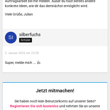
Auftragsarbeit bei mir melden. Außer du hast bereits andere
konkrete Ideen, wie dir das demnächst ermöglicht wird.
Viele Grüße, Julian
silberfuchs
Schüler
2. Januar 2026 um 23:28
Super, melde mich …. 👍
Jetzt mitmachen!
Sie haben noch kein Benutzerkonto auf unserer Seite?
Registrieren Sie sich kostenlos
und nehmen Sie an unserer