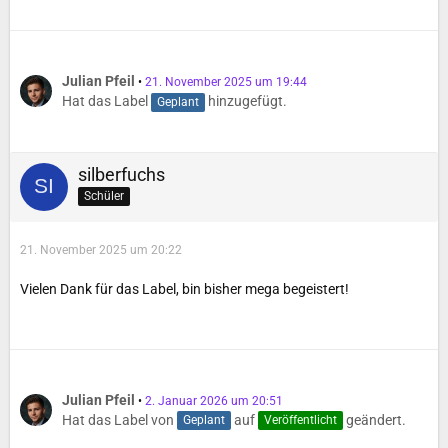
Julian Pfeil
21. November 2025 um 19:44
Hat das Label
hinzugefügt.
Geplant
silberfuchs
Schüler
21. November 2025 um 20:22
Vielen Dank für das Label, bin bisher mega begeistert!
Julian Pfeil
2. Januar 2026 um 20:51
Hat das Label von
auf
geändert.
Geplant
Veröffentlicht