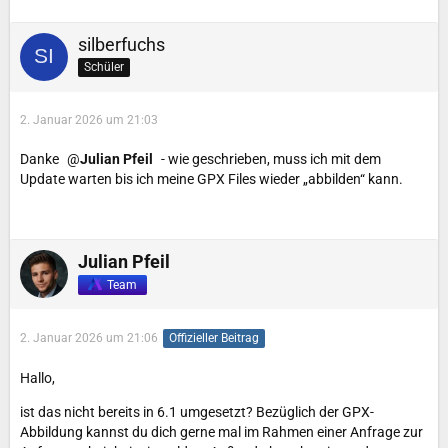
silberfuchs
Schüler
2. Januar 2026 um 21:03
Danke
Julian Pfeil
- wie geschrieben, muss ich mit dem
Update warten bis ich meine GPX Files wieder „abbilden“ kann.
Julian Pfeil
Team
2. Januar 2026 um 21:06
Offizieller Beitrag
Hallo,
ist das nicht bereits in 6.1 umgesetzt? Bezüglich der GPX-
Abbildung kannst du dich gerne mal im Rahmen einer Anfrage zur