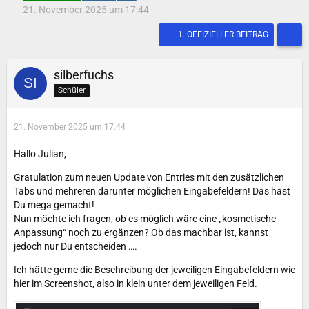
21. November 2025 um 17:44
1. OFFIZIELLER BEITRAG
silberfuchs
Schüler
21. November 2025 um 17:44
Hallo Julian,
Gratulation zum neuen Update von Entries mit den zusätzlichen
Tabs und mehreren darunter möglichen Eingabefeldern! Das hast
Du mega gemacht!
Nun möchte ich fragen, ob es möglich wäre eine „kosmetische
Anpassung“ noch zu ergänzen? Ob das machbar ist, kannst
jedoch nur Du entscheiden ….
Ich hätte gerne die Beschreibung der jeweiligen Eingabefeldern wie
hier im Screenshot, also in klein unter dem jeweiligen Feld.