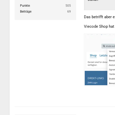
Punkte
505
Beiträge
69
Das betrifft aber 
Viecode Shop hat