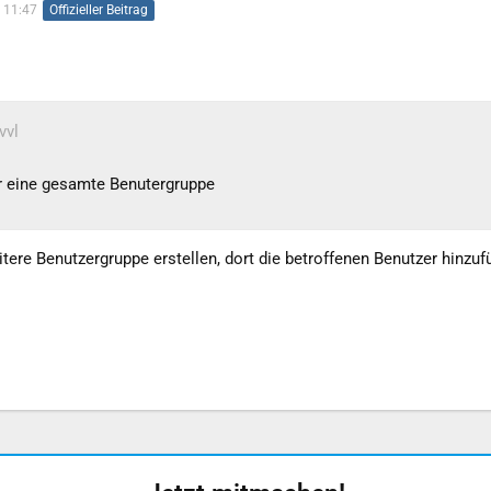
 11:47
Offizieller Beitrag
vvl
er eine gesamte Benutergruppe
ere Benutzergruppe erstellen, dort die betroffenen Benutzer hinzufü