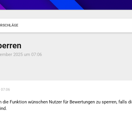
ORSCHLÄGE
perren
vember 2025 um 07:06
 07:06
h die Funktion wünschen Nutzer für Bewertungen zu sperren, falls 
ind.