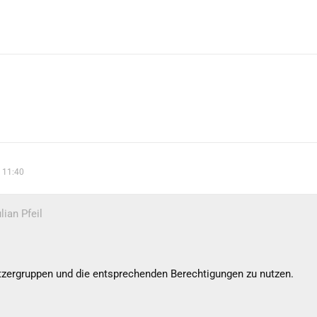
 11:40
lian Pfeil
tzergruppen und die entsprechenden Berechtigungen zu nutzen.