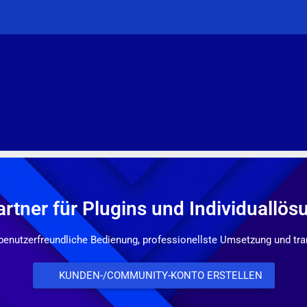
artner für Plugins und Individuallö
benutzerfreundliche Bedienung, professionellste Umsetzung und t
KUNDEN-/COMMUNITY-KONTO ERSTELLEN