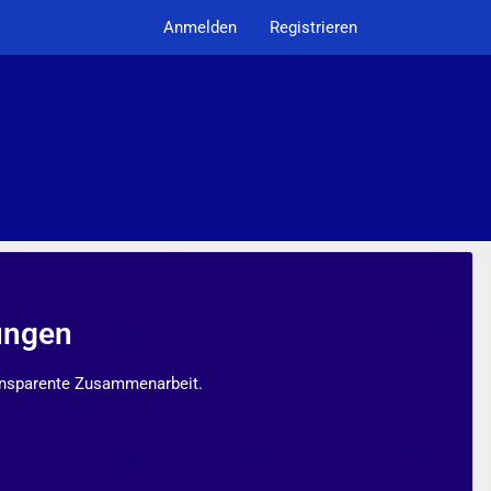
Anmelden
Registrieren
sungen
ransparente Zusammenarbeit.