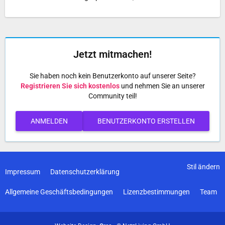
Jetzt mitmachen!
Sie haben noch kein Benutzerkonto auf unserer Seite?
Registrieren Sie sich kostenlos
und nehmen Sie an unserer
Community teil!
ANMELDEN
BENUTZERKONTO ERSTELLEN
Stil ändern
Impressum
Datenschutzerklärung
Allgemeine Geschäftsbedingungen
Lizenzbestimmungen
Team