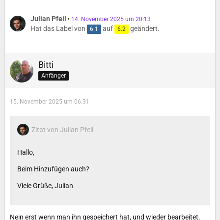
Julian Pfeil
14. November 2025 um 20:13
Hat das Label von
auf
geändert.
6.1
6.2
Bitti
Anfänger
15. November 2025 um 06:31
Zitat von Julian Pfeil
Hallo,
Beim Hinzufügen auch?
Viele Grüße, Julian
Nein erst wenn man ihn gespeichert hat, und wieder bearbeitet.