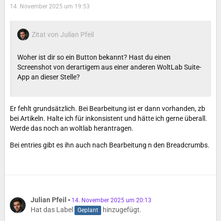
14. November 2025 um 19:53
Zitat von Julian Pfeil
Woher ist dir so ein Button bekannt? Hast du einen
Screenshot von derartigem aus einer anderen WoltLab Suite-
App an dieser Stelle?
Er fehlt grundsätzlich. Bei Bearbeitung ist er dann vorhanden, zb
bei Artikeln. Halte ich für inkonsistent und hätte ich gerne überall.
Werde das noch an woltlab herantragen.
Bei entries gibt es ihn auch nach Bearbeitung n den Breadcrumbs.
Julian Pfeil
14. November 2025 um 20:13
Hat das Label
hinzugefügt.
Geplant