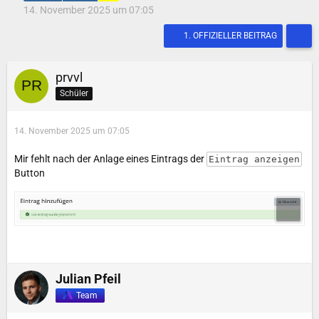
14. November 2025 um 07:05
1. OFFIZIELLER BEITRAG
prvvl
Schüler
14. November 2025 um 07:05
Mir fehlt nach der Anlage eines Eintrags der
Eintrag anzeigen
Button
Julian Pfeil
Team