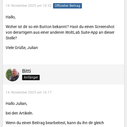
14. November 2025 um 10:32
Offizieller Beitrag
Hallo,
Woher ist dir so ein Button bekannt? Hast du einen Screenshot
von derartigem aus einer anderen WoltLab Suite-App an dieser
Stelle?
Viele Grüße, Julian
Bitti
Anfänger
14. November 2025 um 16:17
Hallo Julian,
bei den Artikeln.
Wenn du einen Beitrag bearbeitest, kann du ihn dir gleich