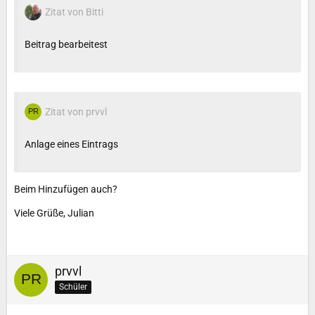
Zitat von Bitti
Beitrag bearbeitest
Zitat von prvvl
Anlage eines Eintrags
Beim Hinzufügen auch?
Viele Grüße, Julian
prvvl
Schüler